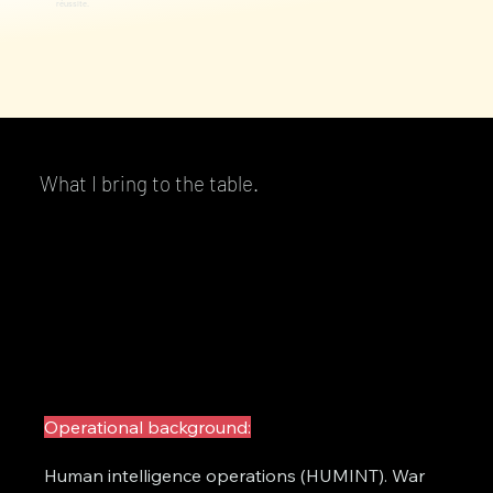
réussite.
What I bring to the table.
Operational background:
Human intelligence operations (HUMINT). War