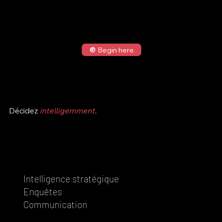
🔘 Begin here
Décidez
intelligemment
.
Intelligence stratégique
Enquêtes
Communication