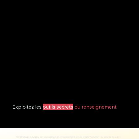
Exploitez les
outils secrets
du renseignement
OC Strategic Advisory est une agence de renseignement privée
à taille humaine
- au service de votre