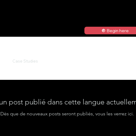
🔘 Begin here
Case Studies
n post publié dans cette langue actuelle
Dès que de nouveaux posts seront publiés, vous les verrez ici.