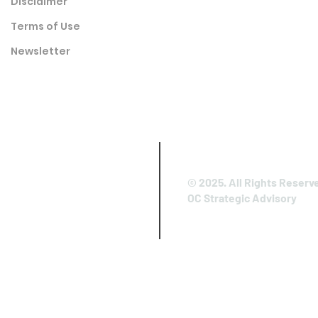
Disclaimer
Terms of Use
Newsletter
© 2025. All Rights Reserv
OC Strategic Advisory