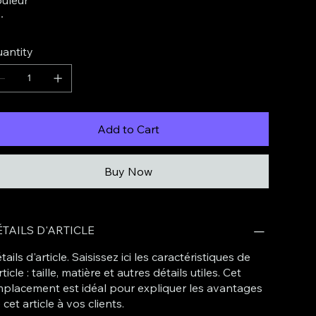
antity
Add to Cart
Buy Now
TAILS D'ARTICLE
tails d'article. Saisissez ici les caractéristiques de
article : taille, matière et autres détails utiles. Cet
placement est idéal pour expliquer les avantages
 cet article à vos clients.