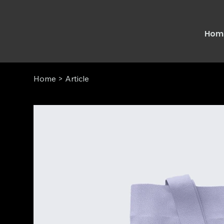
Hom
Home
>
Article