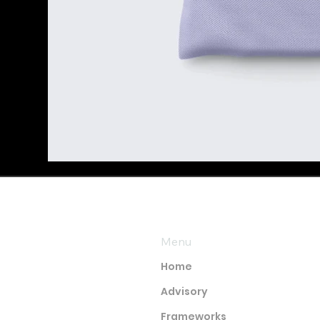
Menu
Home
Advisory
Frameworks